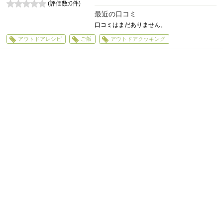
(評価数:
0
件)
0
最近の口コミ
口コミはまだありません。
アウトドアレシピ
ご飯
アウトドアクッキング