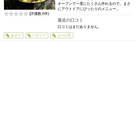
オーブンで一度にたくさん作れるので、まさ
にアウトドアにぴったりのメニュー...
(評価数:
0
件)
0
最近の口コミ
口コミはまだありません。
あさり
パエリア
ムール貝