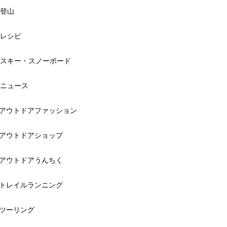
登山
レシピ
スキー・スノーボード
ニュース
アウトドアファッション
アウトドアショップ
アウトドアうんちく
トレイルランニング
ツーリング