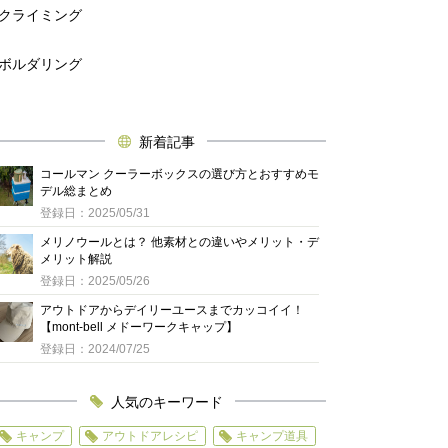
クライミング
ボルダリング
新着記事
コールマン クーラーボックスの選び方とおすすめモ
デル総まとめ
登録日：2025/05/31
メリノウールとは？ 他素材との違いやメリット・デ
メリット解説
登録日：2025/05/26
アウトドアからデイリーユースまでカッコイイ！
【mont-bell メドーワークキャップ】
登録日：2024/07/25
人気のキーワード
キャンプ
アウトドアレシピ
キャンプ道具