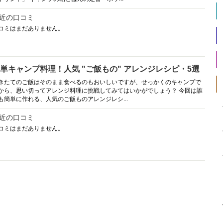
近の口コミ
コミはまだありません。
単キャンプ料理！人気 "ご飯もの" アレンジレシピ・5選
きたてのご飯はそのまま食べるのもおいしいですが、せっかくのキャンプで
から、思い切ってアレンジ料理に挑戦してみてはいかがでしょう？ 今回は誰
も簡単に作れる、人気のご飯ものアレンジレシ...
近の口コミ
コミはまだありません。