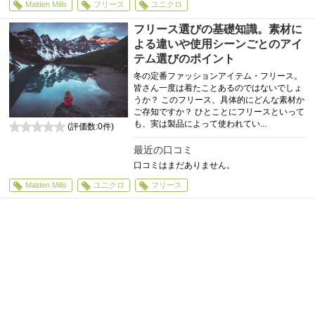
Malden Mills
フリース
ユニクロ
フリース選びの基礎知識。素材に
よる違いや使用シーンごとのアイ
テム選びのポイント
冬の定番ファッションアイテム・フリース。
皆さん一度は着たことあるのではないでしょ
うか？ このフリース、具体的にどんな素材か
ご存知ですか？ ひとことにフリースといって
も、実は製品によって使われてい...
(評価数:
0
件)
0
最近の口コミ
口コミはまだありません。
Malden Mills
ユニクロ
フリース