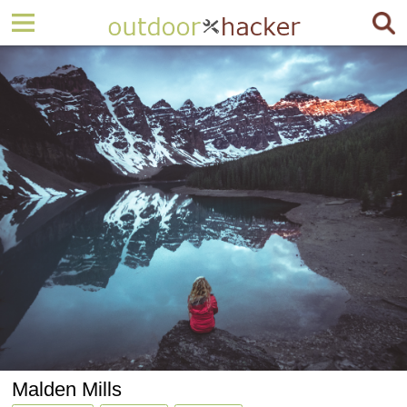
Malden Mills