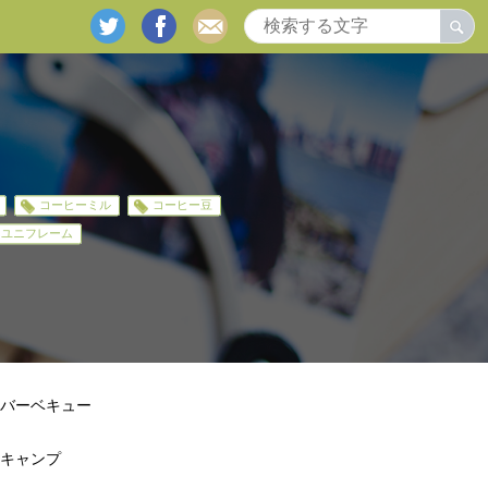
twitter
facebook
mail
コーヒーミル
コーヒー豆
ユニフレーム
バーベキュー
キャンプ