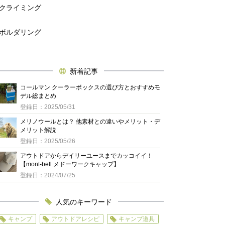
クライミング
ボルダリング
新着記事
コールマン クーラーボックスの選び方とおすすめモ
デル総まとめ
登録日：2025/05/31
メリノウールとは？ 他素材との違いやメリット・デ
メリット解説
登録日：2025/05/26
アウトドアからデイリーユースまでカッコイイ！
【mont-bell メドーワークキャップ】
登録日：2024/07/25
人気のキーワード
キャンプ
アウトドアレシピ
キャンプ道具