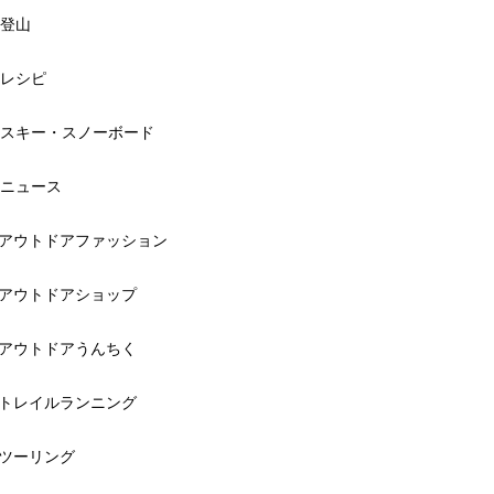
登山
レシピ
スキー・スノーボード
ニュース
アウトドアファッション
アウトドアショップ
アウトドアうんちく
トレイルランニング
ツーリング