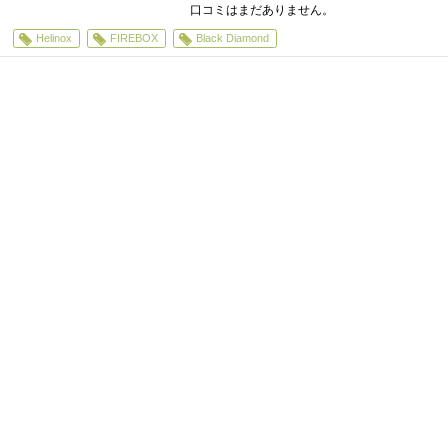
口コミはまだありません。
Helinox
FIREBOX
Black Diamond