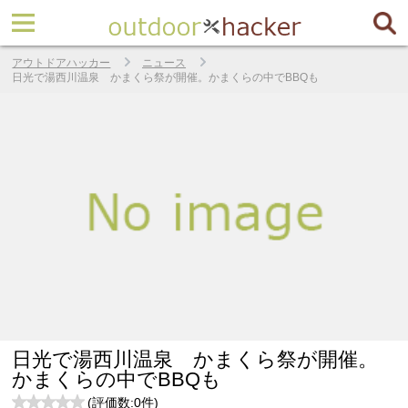
アウトドアハッカー
ニュース
日光で湯西川温泉 かまくら祭が開催。かまくらの中でBBQも
日光で湯西川温泉 かまくら祭が開催。
かまくらの中でBBQも
(評価数:
0
件)