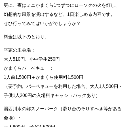
更に、夜はミニかまくら1つずつにローソクの火を灯し、
幻想的な風景を演出するなど、1日楽しめる内容です。
ぜひ行ってみてはいかがでしょうか？
料金は以下のとおり。
平家の里会場：
大人510円、小中学生250円
かまくらバーベキュー：
1人前1,500円＋かまくら使用料1,500円
（要予約。バーベキューを利用した場合、大人1人500円・
子供1人200円の入場料キャッシュバックあり）
湯西川水の郷スノーパーク（滑り台のそりすべき等がある
会場）：
大人800円、子ども500円