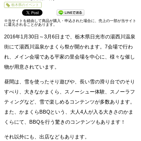
0
栃木県のイベント
5
※当サイトを経由して商品が購入・申込された場合に、売上の一部が当サイト
に還元されることがあります。
2016年1月30日～3月6日まで、栃木県日光市の湯西川温泉
街にて湯西川温泉かまくら祭が開かれます。7会場で行わ
れ、メイン会場である平家の里会場を中心に、様々な催し
物が用意されています。
昼間は、雪を使ったそり遊びや、長い雪の滑り台でのそり
すべり、大きなかまくら、スノーシュー体験、スノーラフ
ティングなど、雪で楽しめるコンテンツが多数あります。
また、かまくらBBQという、大人4人が入る大きさのかま
くらにて、BBQを行う驚きのコンテンツもあります！
それ以外にも、出店などもあります。