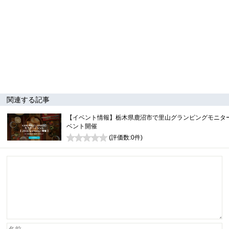
関連する記事
【イベント情報】栃木県鹿沼市で里山グランピングモニタ
ベント開催
(評価数:
0
件)
0