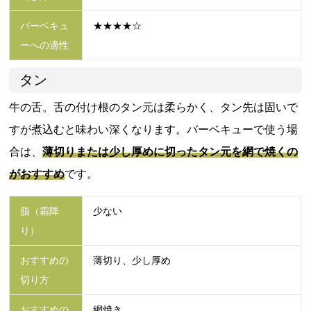
バーベキュ
★★★★☆
ーへの適性
タン
牛の舌。舌の付け根のタン元は柔らかく、タン先は固いで
すが煮込むと味わい深くなります。バーベキューで使う場
合は、
薄切りまたは少し厚めに切ったタン元を網で焼くの
がおすすめ
です。
脂（霜降
少ない
り）
おすすめの
薄切り、少し厚め
切り方
おすすめの
網焼き