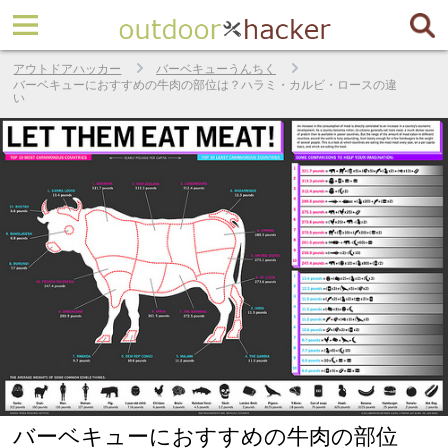
アウトドアハッカー
バーベキューうんちく
バーベキューにおすすめの牛肉の部位は？ハラミ・カルビ・ロースの違
い
バーベキューにおすすめの牛肉の部位