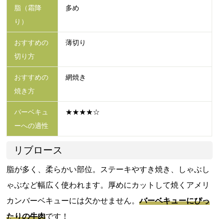
脂（霜降
多め
り）
おすすめの
薄切り
切り方
おすすめの
網焼き
焼き方
バーベキュ
★★★★☆
ーへの適性
リブロース
脂が多く、柔らかい部位。ステーキやすき焼き、しゃぶし
ゃぶなど幅広く使われます。厚めにカットして焼くアメリ
カンバーベキューには欠かせません。
バーベキューにぴっ
たりの牛肉
です！