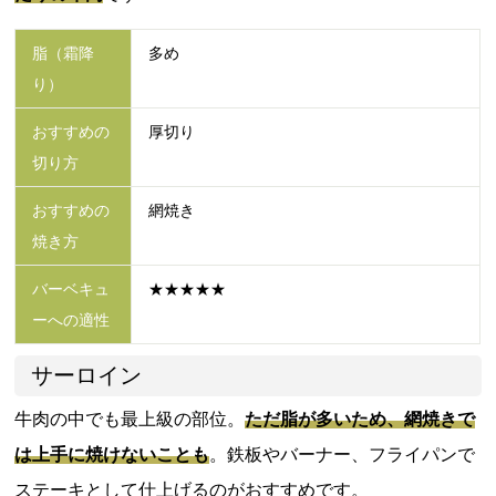
脂（霜降
多め
り）
おすすめの
厚切り
切り方
おすすめの
網焼き
焼き方
バーベキュ
★★★★★
ーへの適性
サーロイン
牛肉の中でも最上級の部位。
ただ脂が多いため、網焼きで
は上手に焼けないことも
。鉄板やバーナー、フライパンで
ステーキとして仕上げるのがおすすめです。