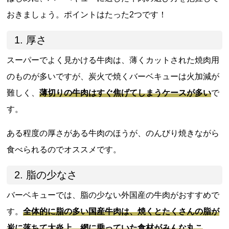
おきましょう。ポイントはたった2つです！
1. 厚さ
スーパーでよく見かける牛肉は、薄くカットされた焼肉用
のものが多いですが、炭火で焼くバーベキューは火加減が
難しく、
薄切りの牛肉はすぐ焦げてしまうケースが多い
で
す。
ある程度の厚さがある牛肉のほうが、のんびり焼きながら
食べられるのでオススメです。
2. 脂の少なさ
バーベキューでは、脂の少ない外国産の牛肉がおすすめで
す。
全体的に脂の多い国産牛肉は、焼くとたくさんの脂が
炭に落ちて大炎上、網に乗っていた食材がみんな丸こ