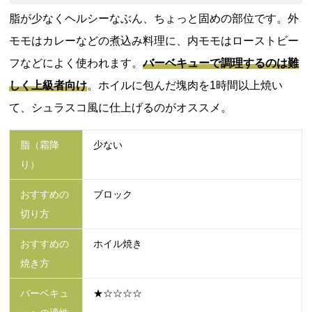
脂が少なくヘルシーなぶん、ちょっと固めの部位です。外
モモはカレーなどの煮込み料理に、内モモはローストビー
フなどによく使われます。
バーベキューで調理するのは難
しく上級者向け
。ホイルに包んだ塊肉を1時間以上焼い
て、シュラスコ風に仕上げるのがオススメ。
脂（霜降
少ない
り）
おすすめの
ブロック
切り方
おすすめの
ホイル焼き
焼き方
バーベキュ
★☆☆☆☆