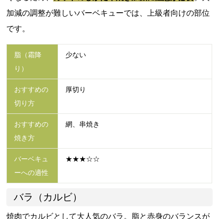
加減の調整が難しいバーベキューでは、上級者向けの部位
です。
脂（霜降
少ない
り）
おすすめの
厚切り
切り方
おすすめの
網、串焼き
焼き方
バーベキュ
★★★☆☆
ーへの適性
バラ（カルビ）
焼肉でカルビとして大人気のバラ。脂と赤身のバランスが