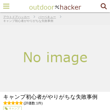
アウトドアハッカー
バーベキュー
キャンプ初心者がやりがちな失敗事例
キャンプ初心者がやりがちな失敗事例
(評価数:
1
件)
5
5
キャンプ