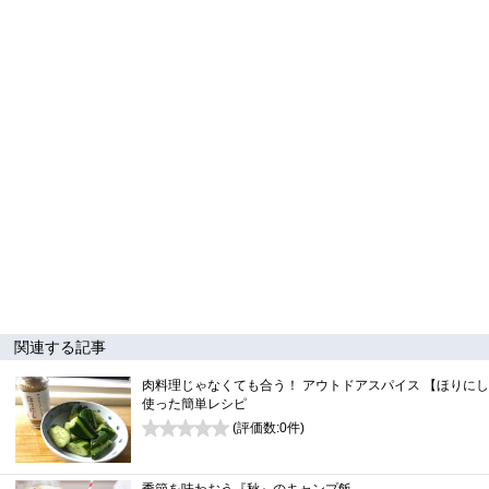
関連する記事
肉料理じゃなくても合う！ アウトドアスパイス 【ほりに
使った簡単レシピ
(評価数:
0
件)
0