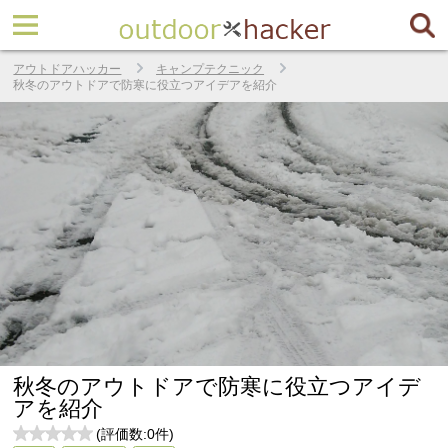
アウトドアハッカー
キャンプテクニック
秋冬のアウトドアで防寒に役立つアイデアを紹介
秋冬のアウトドアで防寒に役立つアイデ
アを紹介
(評価数:
0
件)