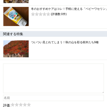
冬のおすすめケアはコレ！手軽に使える「ベビーワセリン
(評価数:
0
件)
0
関連する特集
ついつい見とれてしまう！秋の山を彩る樹木たち9種
評価: