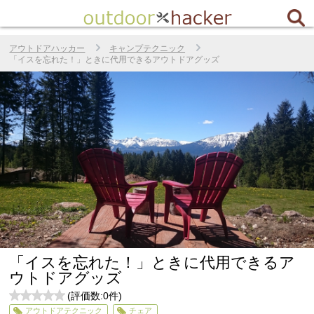
アウトドアハッカー
キャンプテクニック
「イスを忘れた！」ときに代用できるアウトドアグッズ
「イスを忘れた！」ときに代用できるア
ウトドアグッズ
(評価数:
0
件)
0
アウトドアテクニック
チェア