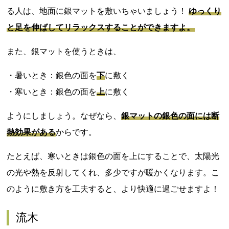
る人は、地面に銀マットを敷いちゃいましょう！
ゆっくり
と足を伸ばしてリラックスすることができますよ。
また、銀マットを使うときは、
・暑いとき：銀色の面を
下
に敷く
・寒いとき：銀色の面を
上
に敷く
ようにしましょう。なぜなら、
銀マットの銀色の面には断
熱効果がある
からです。
たとえば、寒いときは銀色の面を上にすることで、太陽光
の光や熱を反射してくれ、多少ですが暖かくなります。こ
のように敷き方を工夫すると、より快適に過ごせますよ！
流木