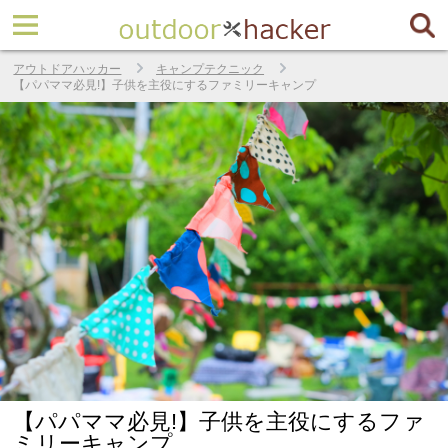
アウトドアハッカー
キャンプテクニック
【パパママ必見!】子供を主役にするファミリーキャンプ
【パパママ必見!】子供を主役にするファ
ミリーキャンプ