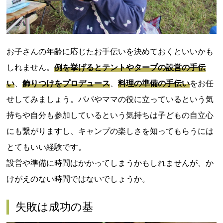
お子さんの年齢に応じたお手伝いを決めておくといいかも
しれません。
例を挙げるとテントやタープの設営の手伝
い
、
飾りつけをプロデュース
、
料理の準備の手伝い
をお任
せしてみましょう。パパやママの役に立っているという気
持ちや自分も参加しているという気持ちは子どもの自立心
にも繋がりますし、キャンプの楽しさを知ってもらうには
とてもいい経験です。
設営や準備に時間はかかってしまうかもしれませんが、か
けがえのない時間ではないでしょうか。
失敗は成功の基