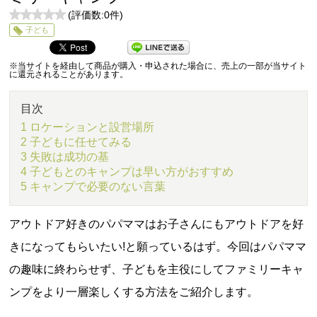
(評価数:
0
件)
0
子ども
5
※当サイトを経由して商品が購入・申込された場合に、売上の一部が当サイト
に還元されることがあります。
目次
1 ロケーションと設営場所
2 子どもに任せてみる
3 失敗は成功の基
4 子どもとのキャンプは早い方がおすすめ
5 キャンプで必要のない言葉
アウトドア好きのパパママはお子さんにもアウトドアを好
きになってもらいたい!と願っているはず。今回はパパママ
の趣味に終わらせず、子どもを主役にしてファミリーキャ
ンプをより一層楽しくする方法をご紹介します。