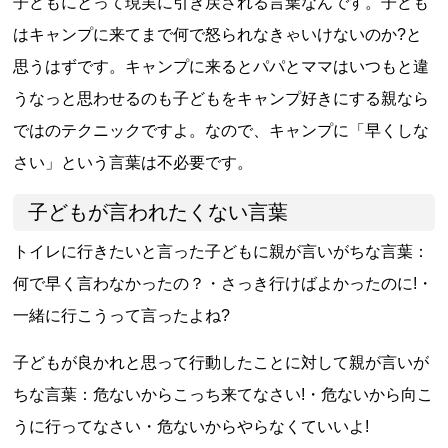
子どもにとって現実に引き戻される言葉なんです。子ども
はキャンプに来てまで何で怒られなきゃいけないのか?と
思うはずです。キャンプに来るとパパとママはいつもと違
うなっと思わせるのも子どもをキャンプ好きにする親なら
ではのテクニックですよ。なので、キャンプに「早くしな
さい」という言葉は不必要です。
子どもが言われたくない言葉
トイレに行きたいと言った子どもに親が言いがちな言葉：
何で早く言わなかったの？・さっき行けばよかったのに!・
一緒に行こうって言ったよね?
子どもが良かれと思って行動したことに対して親が言いが
ちな言葉：危ないからこっち来てなさい!・危ないから向こ
うに行ってなさい・危ないからやらなくていいよ!