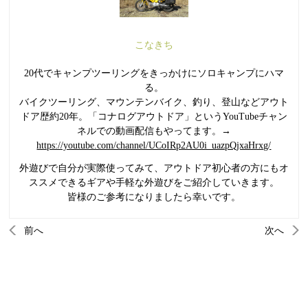
こなきち
20代でキャンプツーリングをきっかけにソロキャンプにハマ
る。
バイクツーリング、マウンテンバイク、釣り、登山などアウト
ドア歴約20年。「コナログアウトドア」というYouTubeチャン
ネルでの動画配信もやってます。→
https://youtube.com/channel/UCoIRp2AU0i_uazpQjxaHrxg/
外遊びで自分が実際使ってみて、アウトドア初心者の方にもオ
ススメできるギアや手軽な外遊びをご紹介していきます。
皆様のご参考になりましたら幸いです。
前へ
次へ