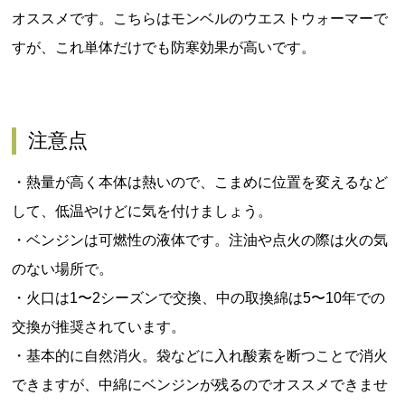
オススメです。
こちらはモンベルのウエストウォーマーで
すが、これ単体だけでも防寒効果が高いです。
注意点
・熱量が高く本体は熱いので、こまめに位置を変えるなど
して、低温やけどに気を付けましょう。
・ベンジンは可燃性の液体です。注油や点火の際は火の気
のない場所で。
・火口は
1
〜
2
シーズンで交換、中の取換綿は
5
〜
10
年での
交換が推奨されています。
・基本的に自然消火。袋などに入れ酸素を断つことで消火
できますが、中綿にベンジンが残るのでオススメできませ