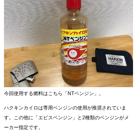
今回使用する燃料はこちら「
NT
ベンジン」。
ハクキンカイロは専用ベンジンの使用が推奨されていま
す。この他に「エビスベンジン」と
2
種類のベンジンがメ
ーカー指定です。