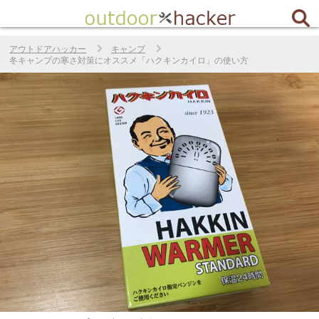
アウトドアハッカー
キャンプ
冬キャンプの寒さ対策にオススメ「ハクキンカイロ」の使い方