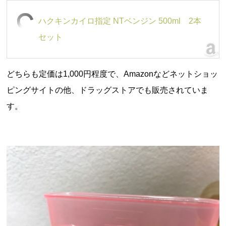
ハクキンカイロ指定 NTベンジン 500ml 2本
セット
どちらも定価は
1,000円
程度で、
Amazon
などネットショッ
ピングサイトの他、ドラッグストアでも販売されていま
す。