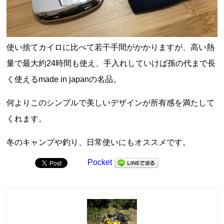
使い捨てカイロに比べて若干手間がかかりますが、高い熱
量で最大約
24
時間も使え、手入れしていけば孫の代まで長
く使える
made in japan
の名品。
何よりこのシンプルで美しいデザインが所有感を満たして
くれます。
冬のキャンプや釣り、日常使いにもオススメです。
Pocket