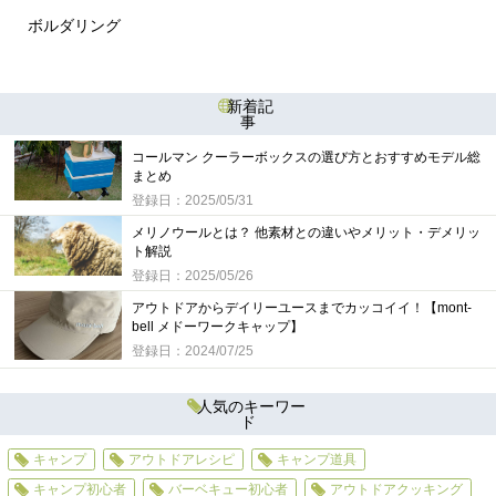
ボルダリング
新着記
事
コールマン クーラーボックスの選び方とおすすめモデル総
まとめ
登録日：2025/05/31
メリノウールとは？ 他素材との違いやメリット・デメリッ
ト解説
登録日：2025/05/26
アウトドアからデイリーユースまでカッコイイ！【mont-
bell メドーワークキャップ】
登録日：2024/07/25
人気のキーワー
ド
キャンプ
アウトドアレシピ
キャンプ道具
キャンプ初心者
バーベキュー初心者
アウトドアクッキング