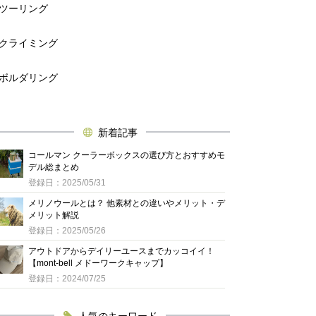
ツーリング
クライミング
ボルダリング
新着記事
コールマン クーラーボックスの選び方とおすすめモ
デル総まとめ
登録日：2025/05/31
メリノウールとは？ 他素材との違いやメリット・デ
メリット解説
登録日：2025/05/26
アウトドアからデイリーユースまでカッコイイ！
【mont-bell メドーワークキャップ】
登録日：2024/07/25