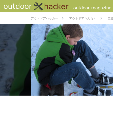
アウトドアハッカー
アウトドアうんちく
雪