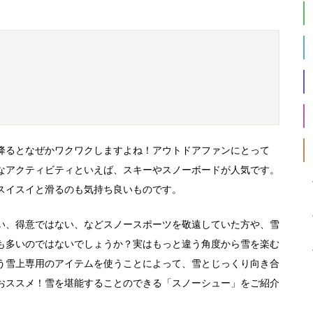
降るとなぜかワクワクしますよね！アウトドアファンにとって
なアクティビティといえば、スキーやスノーボードが人気です。
スイスイと滑るのも気持ち良いものです。
い、得意ではない、などスノースポーツを敬遠していた方や、雪
も多いのではないでしょうか？実はもっと違う角度から雪を楽む
う雪上専用のアイテムを使うことによって、雪とじっくり向き合
おススメ！雪を堪能することのできる「スノーシュー」をご紹介