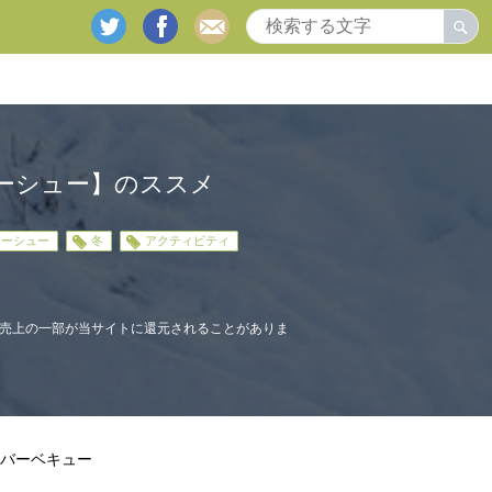
twitter
facebook
mail
ーシュー】のススメ
ノーシュー
冬
アクティビティ
売上の一部が当サイトに還元されることがありま
バーベキュー