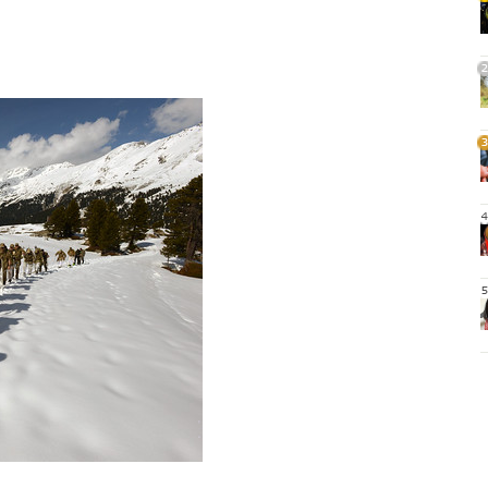
1
2
3
4
5