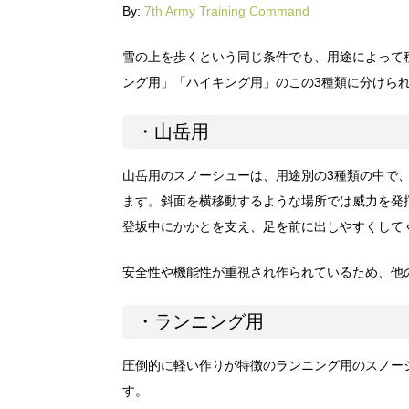
By:
7th Army Training Command
雪の上を歩くという同じ条件でも、用途によって
ング用」「ハイキング用」のこの3種類に分けら
・山岳用
山岳用のスノーシューは、用途別の3種類の中で
ます。斜面を横移動するような場所では威力を発
登坂中にかかとを支え、足を前に出しやすくして
安全性や機能性が重視され作られているため、他
・ランニング用
圧倒的に軽い作りが特徴のランニング用のスノー
す。