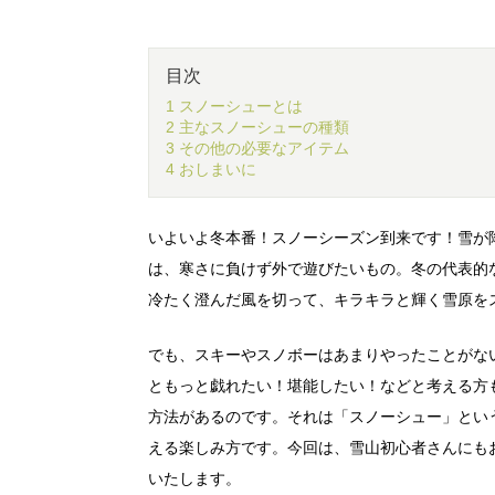
目次
1 スノーシューとは
2 主なスノーシューの種類
3 その他の必要なアイテム
4 おしまいに
いよいよ冬本番！スノーシーズン到来です！雪が
は、寒さに負けず外で遊びたいもの。冬の代表的
冷たく澄んだ風を切って、キラキラと輝く雪原を
でも、スキーやスノボーはあまりやったことがな
ともっと戯れたい！堪能したい！などと考える方
方法があるのです。それは「スノーシュー」とい
える楽しみ方です。今回は、雪山初心者さんにも
いたします。