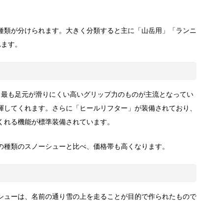
種類が分けられます。大きく分類すると主に「山岳用」「ランニ
れます。
、最も足元が滑りにくい高いグリップ力のものが主流となってい
揮してくれます。さらに「ヒールリフター」が装備されており、
くれる機能が標準装備されています。
の種類のスノーシューと比べ、価格帯も高くなります。
シューは、名前の通り雪の上を走ることが目的で作られたもので