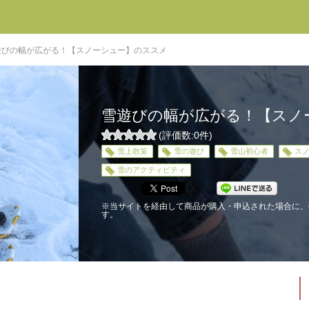
遊びの幅が広がる！【スノーシュー】のススメ
雪遊びの幅が広がる！【スノ
(評価数:
0
件)
0
雪上散策
雪の遊び
雪山初心者
ス
5
雪のアクティビティ
※当サイトを経由して商品が購入・申込された場合に、
す。