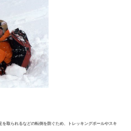
足を取られるなどの転倒を防ぐため、トレッキングポールやスキ