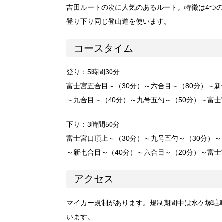
吉田ルートの次に人気のあるルート。特徴は4つ
登り下り同じ登山道を使います。
コースタイム
登り：5時間30分
富士宮五合目～（30分）～六合目～（80分）～新
～九合目～（40分）～九号五勺～（50分）～富
下り：3時間50分
富士宮口頂上～（30分）～九号五勺～（30分）～
～新七合目～（40分）～六合目～（20分）～富
アクセス
マイカー規制があります。規制期間中は水ケ塚駐
います。