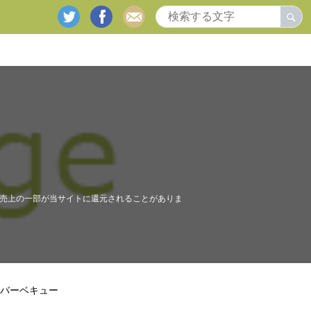
twitter
facebook
mail
売上の一部が当サイトに還元されることがありま
バーベキュー