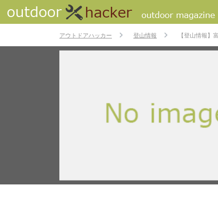
アウトドアハッカー
登山情報
【登山情報】