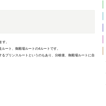
ます。
走ルート、御殿場ルートの4ルートです。
するプリンスルートというのもあり、分岐後、御殿場ルートに合