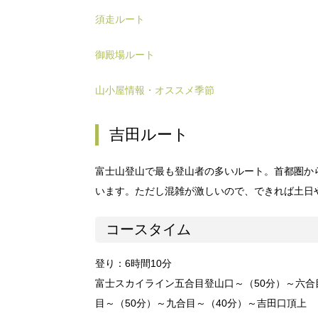
須走ルート
御殿場ルート
山小屋情報・オススメ季節
吉田ルート
富士山登山で最も登山者の多いルート。首都圏か
います。ただし混雑が激しいので、できれば土日
コースタイム
登り：6時間10分
富士スカイライン五合目登山口～（50分）～六合
目～（50分）～九合目～（40分）～吉田口頂上