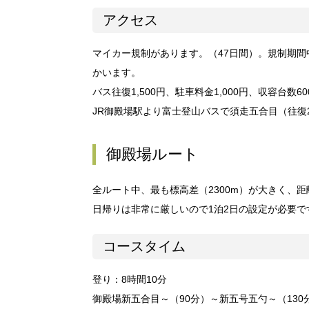
アクセス
マイカー規制があります。（47日間）。規制期
かいます。
バス往復1,500円、駐車料金1,000円、収容台数60
JR御殿場駅より富士登山バスで須走五合目（往復2,
御殿場ルート
全ルート中、最も標高差（2300m）が大きく、
日帰りは非常に厳しいので1泊2日の設定が必要
コースタイム
登り：8時間10分
御殿場新五合目～（90分）～新五号五勺～（130