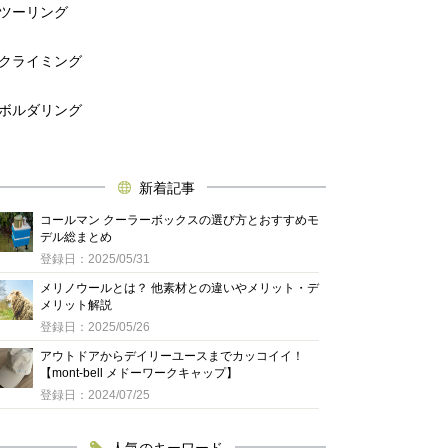
ツーリング
クライミング
ボルダリング
新着記事
コールマン クーラーボックスの選び方とおすすめモ
デル総まとめ
登録日：2025/05/31
メリノウールとは？ 他素材との違いやメリット・デ
メリット解説
登録日：2025/05/26
アウトドアからデイリーユースまでカッコイイ！
【mont-bell メドーワークキャップ】
登録日：2024/07/25