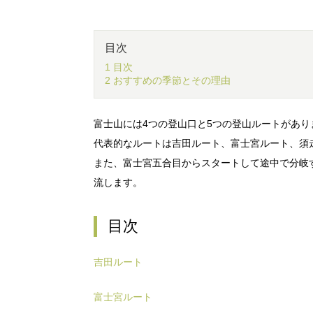
目次
1 目次
2 おすすめの季節とその理由
富士山には4つの登山口と5つの登山ルートがあり
代表的なルートは吉田ルート、富士宮ルート、須
また、富士宮五合目からスタートして途中で分岐
流します。
目次
吉田ルート
富士宮ルート