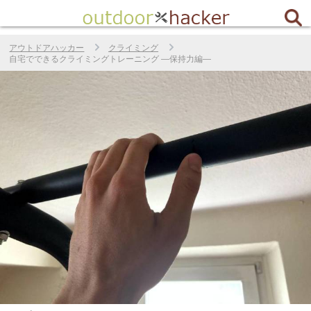
アウトドアハッカー
クライミング
自宅でできるクライミングトレーニング ―保持力編―