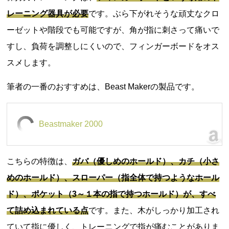
レーニング器具が必要
です。ぶら下がれそうな頑丈なクロ
ーゼットや階段でも可能ですが、角が指に刺さって痛いで
すし、負荷を調整しにくいので、フィンガーボードをオス
スメします。
筆者の一番のおすすめは、Beast Makerの製品です。
Beastmaker 2000
こちらの特徴は、
ガバ（優しめのホールド）、カチ（小さ
めのホールド）、スローパー（指全体で持つようなホール
ド）、ポケット（3～１本の指で持つホールド）が、すべ
て詰め込まれている点
です。また、木がしっかり加工され
ていて指に優しく、トレーニングで指が痛むことがありま