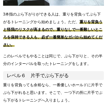
3本指のぶら下がりができる人は、重りを背負ってぶら下
がるトレーニングから始めましょう。ただ、
重りを背負う
と怪我のリスクが高まるので、重りなしで一番難しいとこ
ろを保持できる人も、
必ず一番簡単なガバから始めてくだ
さい
。
このレベルでもやることは同じで、ぶら下がりと、その半
分のインターバルを取ったトレーニングをします。
レベル６ 片手でぶら下がる
重りを背負っても余裕なら、一番優しいホールドに片手で
ぶら下がれると思います。そこで、一つ下の所に片手でぶ
ら下がるトレーニングへ入りましょう。