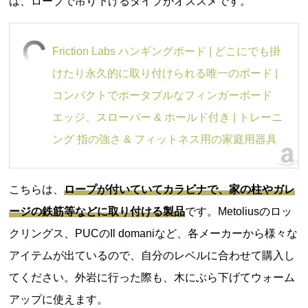
は、ロープで吊り下げるタイプがオススメです。
Friction Labs ハンギングボード | どこにでも掛
けたり永久的に取り付けられる唯一のボード |
コンパクトでポータブルなフィンガーボード
エッジ、スローパー & ホールド付き | トレーニ
ング 指の強さ & フィットネス用の家庭用器具
こちらは、
ロープが付いていてカラビナで、家の柱やガレ
ージの鉄筋等などに取り付ける製品
です。Metoliusのロッ
クリングス、PUCのIl domaniなど、各メーカーから様々な
アイテムが出ているので、自分のレベルに合わせて購入し
てください。外岩に行った際も、木にぶら下げてウォーム
アップに使えます。