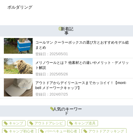
ボルダリング
新着記
事
コールマン クーラーボックスの選び方とおすすめモデル総
まとめ
登録日：2025/05/31
メリノウールとは？ 他素材との違いやメリット・デメリッ
ト解説
登録日：2025/05/26
アウトドアからデイリーユースまでカッコイイ！【mont-
bell メドーワークキャップ】
登録日：2024/07/25
人気のキーワー
ド
キャンプ
アウトドアレシピ
キャンプ道具
キャンプ初心者
バーベキュー初心者
アウトドアクッキング