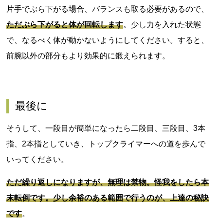
片手でぶら下がる場合、バランスも取る必要があるので、
ただぶら下がると体が回転します
。少し力を入れた状態
で、なるべく体が動かないようにしてください。すると、
前腕以外の部分もより効果的に鍛えられます。
最後に
そうして、一段目が簡単になったら二段目、三段目、3本
指、2本指としていき、トップクライマーへの道を歩んで
いってください。
ただ繰り返しになりますが、無理は禁物。怪我をしたら本
末転倒です。少し余裕のある範囲で行うのが、上達の秘訣
です
。