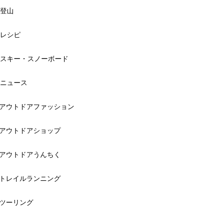
登山
レシピ
スキー・スノーボード
ニュース
アウトドアファッション
アウトドアショップ
アウトドアうんちく
トレイルランニング
ツーリング