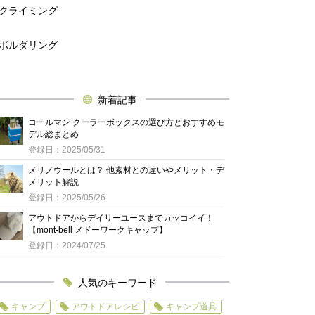
クライミング
ボルダリング
新着記事
コールマン クーラーボックスの選び方とおすすめモ
デル総まとめ
登録日：2025/05/31
メリノウールとは？ 他素材との違いやメリット・デ
メリット解説
登録日：2025/05/26
アウトドアからデイリーユースまでカッコイイ！
【mont-bell メドーワークキャップ】
登録日：2024/07/25
人気のキーワード
キャンプ
アウトドアレシピ
キャンプ道具