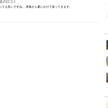
近の口コミ
っても良いですね。 来春から夏にかけて採ってきます。