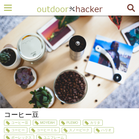
コーヒー豆
コーヒー豆
MOYEAH
PLEMO
カリタ
コーヒー
コーヒーミル
スノーピーク
ハリオ
ポーレックス
ユニフレーム