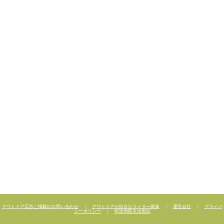
アウトドア広告ご掲載のお問い合わせ
｜
アウトドアが好きなライター募集
｜
運営会社
｜
プライバ
シーポリシー
｜
特定商取引法表記