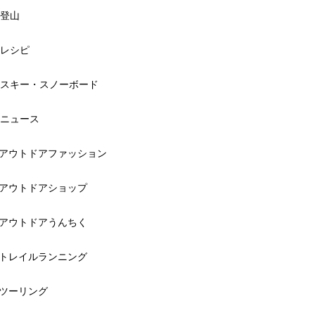
登山
レシピ
スキー・スノーボード
ニュース
アウトドアファッション
アウトドアショップ
アウトドアうんちく
トレイルランニング
ツーリング