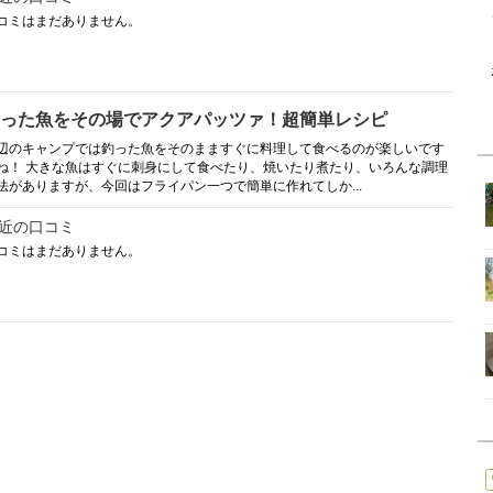
コミはまだありません。
った魚をその場でアクアパッツァ！超簡単レシピ
辺のキャンプでは釣った魚をそのまますぐに料理して食べるのが楽しいです
ね！ 大きな魚はすぐに刺身にして食べたり、焼いたり煮たり、いろんな調理
法がありますが、今回はフライパン一つで簡単に作れてしか...
近の口コミ
コミはまだありません。