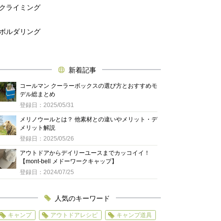
クライミング
ボルダリング
新着記事
コールマン クーラーボックスの選び方とおすすめモ
デル総まとめ
登録日：2025/05/31
メリノウールとは？ 他素材との違いやメリット・デ
メリット解説
登録日：2025/05/26
アウトドアからデイリーユースまでカッコイイ！
【mont-bell メドーワークキャップ】
登録日：2024/07/25
人気のキーワード
キャンプ
アウトドアレシピ
キャンプ道具