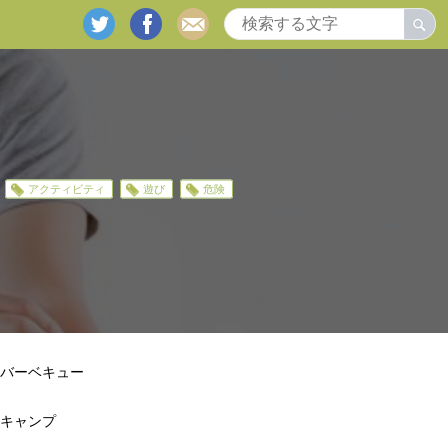
twitter
facebook
mail
アクティビティ
遊び
危険
バーベキュー
キャンプ