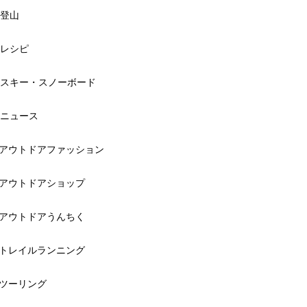
登山
レシピ
スキー・スノーボード
ニュース
アウトドアファッション
アウトドアショップ
アウトドアうんちく
トレイルランニング
ツーリング