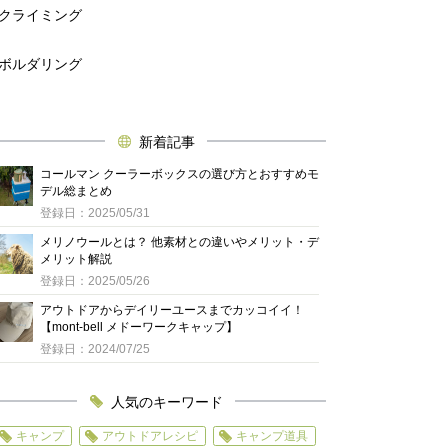
クライミング
ボルダリング
新着記事
コールマン クーラーボックスの選び方とおすすめモ
デル総まとめ
登録日：2025/05/31
メリノウールとは？ 他素材との違いやメリット・デ
メリット解説
登録日：2025/05/26
アウトドアからデイリーユースまでカッコイイ！
【mont-bell メドーワークキャップ】
登録日：2024/07/25
人気のキーワード
キャンプ
アウトドアレシピ
キャンプ道具