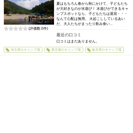
夏はもちろん春から秋にかけて、子どもたち
が大好きなのが水遊び！ 水遊びができるキャ
ンプスポットなら、子どもたちは退屈・・・
なんて心配は無用。 火起こししているあい
だ、大人たちがまったり飲み食い...
(評価数:
0
件)
0
最近の口コミ
口コミはまだありません。
埼玉県のキャンプ場
東京都のキャンプ場
栃木県のキャンプ場