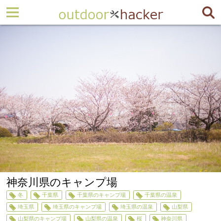
神奈川県のキャンプ場
冬
千葉県
千葉県のキャンプ場
千葉県の温泉
埼玉県
埼玉県のキャンプ場
埼玉県の温泉
山梨県
山梨県のキャンプ場
山梨県の温泉
桜
神奈川県