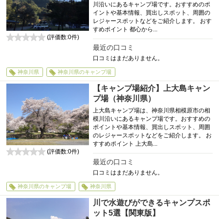
川沿いにあるキャンプ場です。おすすめのポ
イントや基本情報、買出しスポット、周囲の
レジャースポットなどをご紹介します。 おす
すめポイント 都心から...
(評価数:
0
件)
0
最近の口コミ
口コミはまだありません。
神奈川県
神奈川県のキャンプ場
【キャンプ場紹介】上大島キャン
プ場（神奈川県）
上大島キャンプ場は、神奈川県相模原市の相
模川沿いにあるキャンプ場です。おすすめの
ポイントや基本情報、買出しスポット、周囲
のレジャースポットなどをご紹介します。 お
すすめポイント 上大島...
(評価数:
0
件)
0
最近の口コミ
口コミはまだありません。
神奈川県のキャンプ場
神奈川県
川で水遊びができるキャンプスポ
ット5選【関東版】