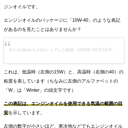
ジンオイルです。
エンジンオイルのパッケージに「10W-40」のような表記
があるのを見たことはありませんか？
タケル
(@tak.4_iri)がシェアした投稿 -
2020年 3月月1日午前3時14分PST
これは、低温時（左側の15W）と、高温時（右側の40）の
粘度を表しています（ちなみに左側のアルファベットの
「W」は「Winter」の頭文字です）
この表記は、エンジンオイルを使用できる気温の範囲の目
安
を示しています。
左側の数字が小さいほど、寒冷地などでもエンジンオイル