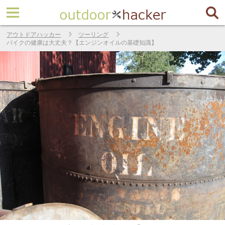
アウトドアハッカー
ツーリング
バイクの健康は大丈夫？【エンジンオイルの基礎知識】