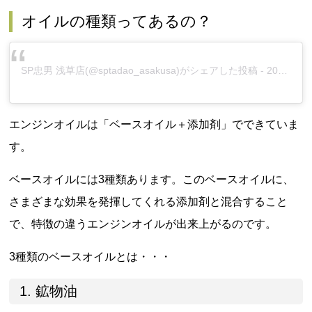
オイルの種類ってあるの？
SP忠男 浅草店
(@sptadao_asakusa)がシェアした投稿 -
2017年10月月12日午後8時30分PDT
エンジンオイルは「ベースオイル＋添加剤」でできていま
す。
ベースオイルには3種類あります。このベースオイルに、
さまざまな効果を発揮してくれる添加剤と混合すること
で、特徴の違うエンジンオイルが出来上がるのです。
3種類のベースオイルとは・・・
1. 鉱物油