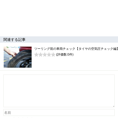
関連する記事
ツーリング前の車両チェック【タイヤの空気圧チェック編
(評価数:
0
件)
0