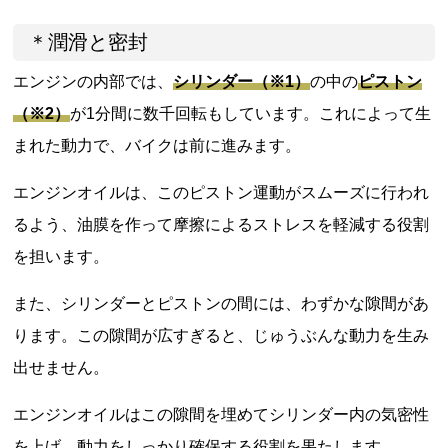
＊潤滑と密封
エンジンの内部では、
シリンダー（※1）
の中の
ピストン
（※2）
が1分間に数千回転もしています。これによって生
まれた動力で、バイクは前に進みます。
エンジンオイルは、このピストン運動がスムーズに行われ
るよう、油膜を作って摩擦によるストレスを軽減する役割
を担います。
また、シリンダーとピストンの間には、わずかな隙間があ
ります。この隙間が広すぎると、じゅうぶんな動力を生み
出せません。
エンジンオイルはこの隙間を埋めてシリンダー内の気密性
を上げ、動力をしっかり確保する役割を果たします。