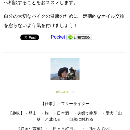
へ相談することをおススメします。
自分の大切なバイクの健康のために、定期的なオイル交換
を怠らないよう気を付けましょう！
Pocket
miwa.saito
【仕事】・フリーライター
【趣味】・登山 ・旅 ・日本酒 ・夫婦で晩酌 ・愛犬「山
葵」と戯れる ・自然に触れる
【好きな言葉】・「日々是好日」 ・「Hot ＆ Cool」