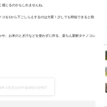
く感じるのかもしれませんね。
ノコを1から下ごしらえするのは大変！少しでも時短できると助
かや、お米のとぎ汁などを使わずに作る、楽ちん新鮮タケノコレ
19年 5月月24日午前4時21分PDT