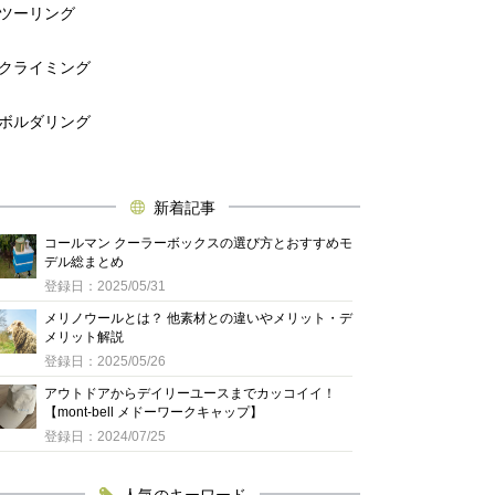
ツーリング
クライミング
ボルダリング
新着記事
コールマン クーラーボックスの選び方とおすすめモ
デル総まとめ
登録日：2025/05/31
メリノウールとは？ 他素材との違いやメリット・デ
メリット解説
登録日：2025/05/26
アウトドアからデイリーユースまでカッコイイ！
【mont-bell メドーワークキャップ】
登録日：2024/07/25