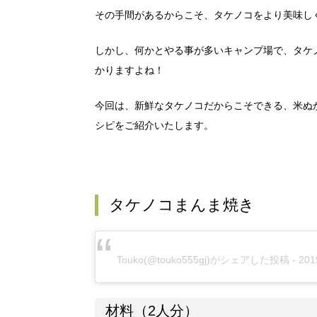
その手間があるからこそ、タケノコをより美味し
しかし、何かとやる事が多いキャンプ場で、タケ
かりますよね！
今回は、新鮮なタケノコだからこそできる、米ぬ
シピをご紹介いたします。
タケノコまんま焼き
Touko
(@touko555gj)がシェアした投稿 -
20
材料（2人分）