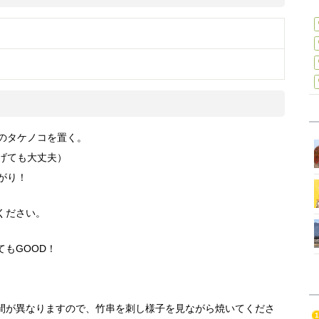
まのタケノコを置く。
焦げても大丈夫）
がり！
ください。
もGOOD！
間が異なりますので、竹串を刺し様子を見ながら焼いてくださ