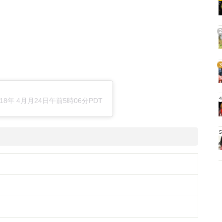
1
2
3
018年 4月月24日午前5時06分PDT
4
5