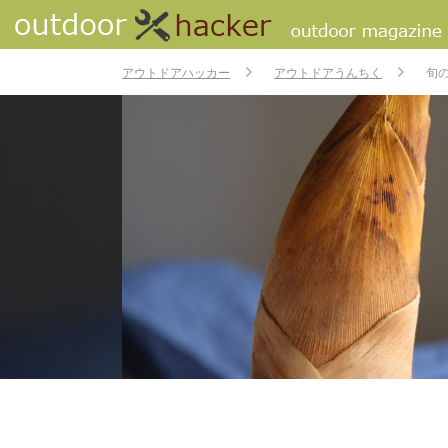
アウトドアハッカー
アウトドアうんちく
旬