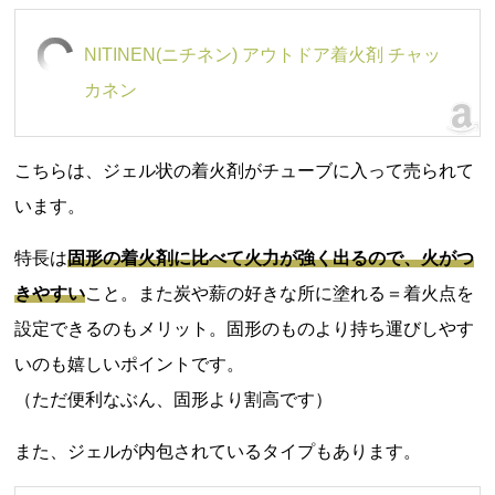
NITINEN(ニチネン) アウトドア着火剤 チャッ
カネン
こちらは、ジェル状の着火剤がチューブに入って売られて
います。
特長は
固形の着火剤に比べて火力が強く出るので、火がつ
きやすい
こと。また炭や薪の好きな所に塗れる＝着火点を
設定できるのもメリット。固形のものより持ち運びしやす
いのも嬉しいポイントです。
（ただ便利なぶん、固形より割高です）
また、ジェルが内包されているタイプもあります。