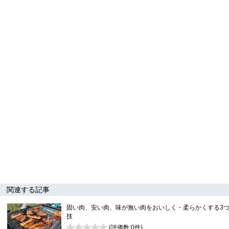
関連する記事
固い肉、安い肉、味が無い肉をおいしく・柔らかくする3
技
(評価数:
0
件)