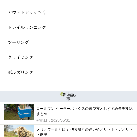
アウトドアうんちく
トレイルランニング
ツーリング
クライミング
ボルダリング
新着記
事
コールマン クーラーボックスの選び方とおすすめモデル総
まとめ
登録日：2025/05/31
メリノウールとは？ 他素材との違いやメリット・デメリッ
ト解説