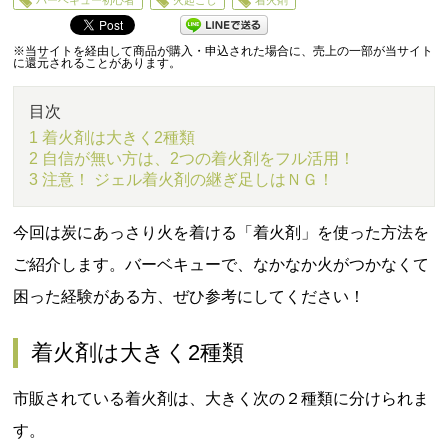
バーベキュー初心者
火起こし
着火剤
5
※当サイトを経由して商品が購入・申込された場合に、売上の一部が当サイト
に還元されることがあります。
目次
1 着火剤は大きく2種類
2 自信が無い方は、2つの着火剤をフル活用！
3 注意！ ジェル着火剤の継ぎ足しはＮＧ！
今回は炭にあっさり火を着ける「着火剤」を使った方法を
ご紹介します。バーベキューで、なかなか火がつかなくて
困った経験がある方、ぜひ参考にしてください！
着火剤は大きく2種類
市販されている着火剤は、大きく次の２種類に分けられま
す。