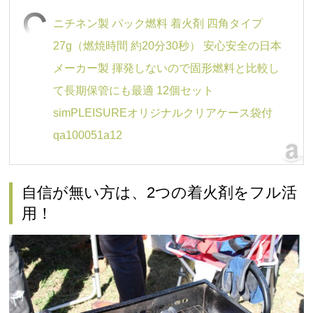
ニチネン製 パック燃料 着火剤 四角タイプ
27g（燃焼時間 約20分30秒） 安心安全の日本
メーカー製 揮発しないので固形燃料と比較し
て長期保管にも最適 12個セット
simPLEISUREオリジナルクリアケース袋付
qa100051a12
自信が無い方は、2つの着火剤をフル活
用！