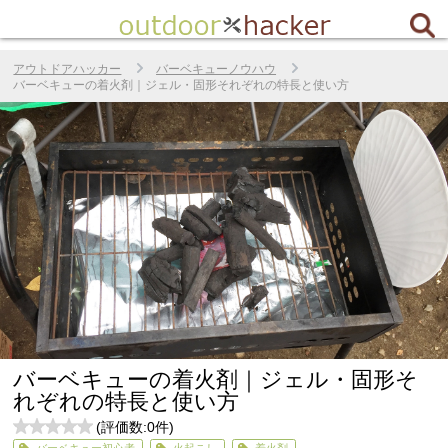
アウトドアハッカー
バーベキューノウハウ
バーベキューの着火剤｜ジェル・固形それぞれの特長と使い方
バーベキューの着火剤｜ジェル・固形そ
れぞれの特長と使い方
(評価数:
0
件)
0