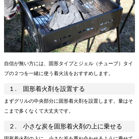
自信が無い方には、固形タイプとジェル（チューブ）タイ
プの２つを一緒に使う着火法をおすすめします。
１. 固形着火剤を設置する
まずグリルの中央部分に固形着火剤を設置します。量はそ
こまで多くなくて大丈夫です。
２. 小さな炭を固形着火剤の上に乗せる
固形着火剤の上に、小さな炭を重ね合わせるように乗せて