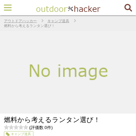
アウトドアハッカー
キャンプ道具
燃料から考えるランタン選び！
燃料から考えるランタン選び！
(評価数:
0
件)
0
キャンプ道具