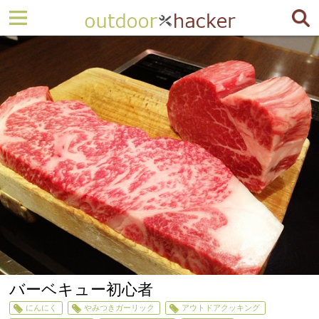
バーベキュー初心者
にんにく
やみつきガーリック
アウトドアクッキング