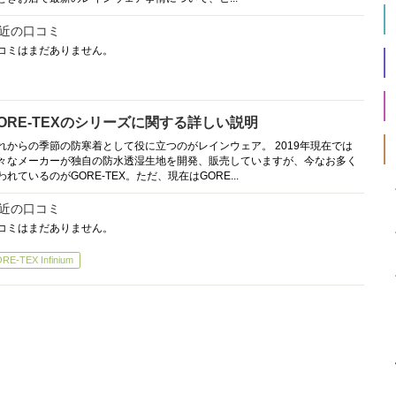
近の口コミ
コミはまだありません。
ORE-TEXのシリーズに関する詳しい説明
れからの季節の防寒着として役に立つのがレインウェア。 2019年現在では
々なメーカーが独自の防水透湿生地を開発、販売していますが、今なお多く
われているのがGORE-TEX。ただ、現在はGORE...
近の口コミ
コミはまだありません。
RE-TEX Infinium