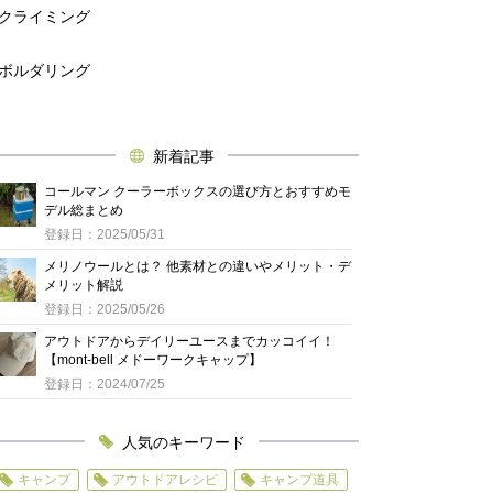
クライミング
ボルダリング
新着記事
コールマン クーラーボックスの選び方とおすすめモ
デル総まとめ
登録日：2025/05/31
メリノウールとは？ 他素材との違いやメリット・デ
メリット解説
登録日：2025/05/26
アウトドアからデイリーユースまでカッコイイ！
【mont-bell メドーワークキャップ】
登録日：2024/07/25
人気のキーワード
キャンプ
アウトドアレシピ
キャンプ道具