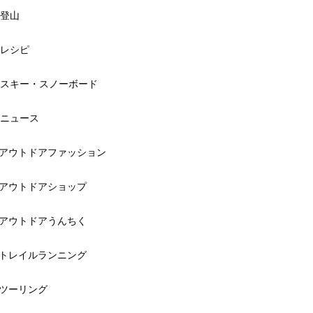
登山
レシピ
スキー・スノーボード
ニュース
アウトドアファッション
アウトドアショップ
アウトドアうんちく
トレイルランニング
ツーリング