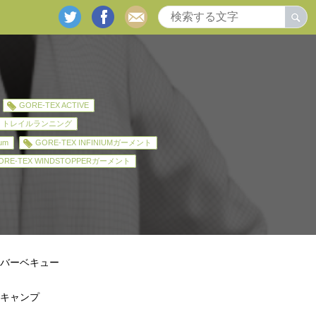
twitter
facebook
mail
GORE-TEX ACTIVE
トレイルランニング
ium
GORE-TEX INFINIUMガーメント
ORE-TEX WINDSTOPPERガーメント
バーベキュー
キャンプ