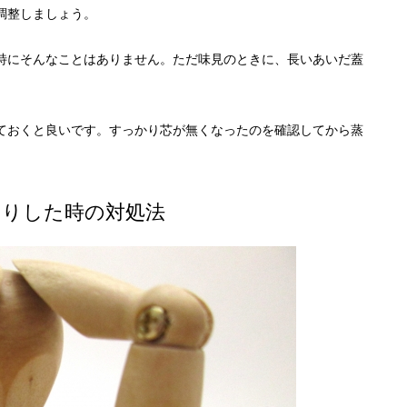
調整しましょう。
特にそんなことはありません。ただ味見のときに、長いあいだ蓋
ておくと良いです。すっかり芯が無くなったのを確認してから蒸
たりした時の対処法