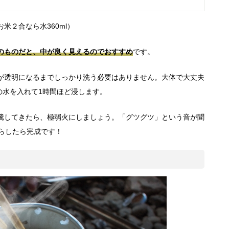
米２合なら水360ml）
のものだと、中が良く見えるのでおすすめ
です。
が透明になるまでしっかり洗う必要はありません。大体で大丈夫
の水を入れて1時間ほど浸します。
騰してきたら、極弱火にしましょう。「グツグツ」という音が聞
らしたら完成です！