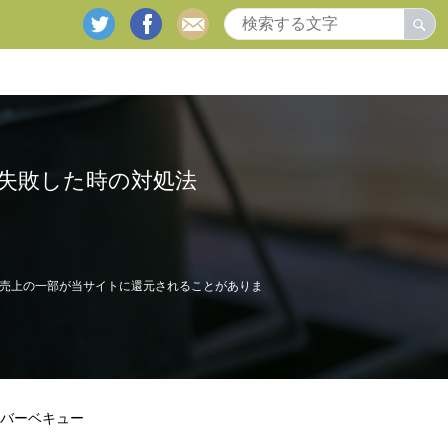
twitter
facebook
mail
失敗した時の対処法
売上の一部が当サイトに還元されることがありま
バーベキュー