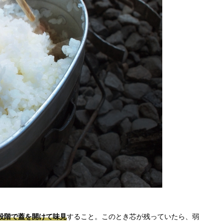
段階で蓋を開けて味見
すること。このとき芯が残っていたら、弱