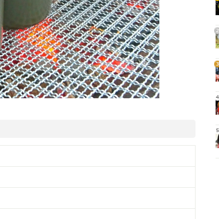
1
2
3
4
5