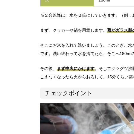
水
180ml
※２合以降は、水を２倍にしていきます。（例：お
まず、クッカーや鍋を用意します。
蓋がガラス製
そこにお米を入れて洗いましょう。このとき、水
です。洗い終わって水を捨てたら、そこへ180ml
その後、
まず中火にかけます
。そしてグツグツ沸
こえなくなったら火からおろして、15分くらい蒸
チェックポイント