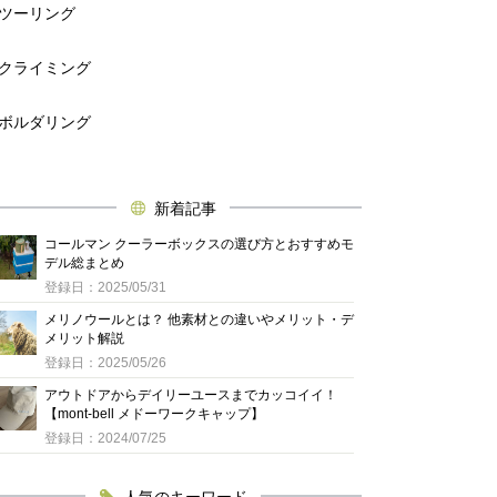
ツーリング
クライミング
ボルダリング
新着記事
コールマン クーラーボックスの選び方とおすすめモ
デル総まとめ
登録日：2025/05/31
メリノウールとは？ 他素材との違いやメリット・デ
メリット解説
登録日：2025/05/26
アウトドアからデイリーユースまでカッコイイ！
【mont-bell メドーワークキャップ】
登録日：2024/07/25