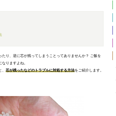
法
ったり、逆に芯が残ってしまうことってありませんか？ ご飯を
になりますよね。
と、
芯が残ったなどのトラブルに対処する方法
をご紹介します。