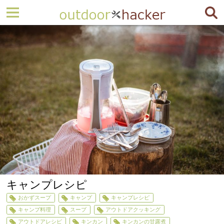
キャンプレシピ
おかずスープ
キャンプ
キャンプレシピ
キャンプ料理
スープ
アウトドアクッキング
アウトドアレシピ
キンカン
キンカンの甘露煮