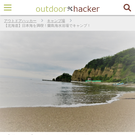
アウトドアハッカー
キャンプ場
【北海道】日本海を満喫！蘭島海水浴場でキャンプ！