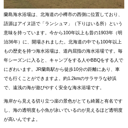
蘭島海水浴場は、北海道の小樽市の西側に位置しており、
語源はアイヌ語で「ランシュマ」（下りはいる所）という
意味を持っています。今から100年以上も昔の1903年（明
治36年）に、開場されました。北海道の中でも100年以上
もの歴史を持つ海水浴場は、道内屈指の海水浴場です。毎
年シーズンに入ると、キャンプをする人やBBQをする人で
にぎわいます。JR蘭島駅から徒歩10分の距離にあり、車
でも行くことができますよ。約1.2kmのサラサラな砂浜
で、遠浅の海が遊びやすく安全な海水浴場です。
海岸から見える切り立つ崖の景色がとても綺麗と有名です
し、海の透明度も小魚が泳いでいるのが見えるほど透明度
が高いんですよ。