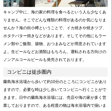
キャンプ中に、海の家の料理を食べるという人も少なくあ
りません。そこでどんな種類の料理があるのか気になりま
せんか？海の街小樽ということで、イカ焼きや焼きツブ、
ホタテバター焼きなどがあります。そしてその他にもラー
メン類やご飯類、揚物、おつまみなどが用意されています
よ。生ビールなどお酒類はもちろん、運転される方向けの
ノンアルコールビールも発売されております。
コンビニは徒歩圏内
蘭島海水浴場から歩いて約10分のところにコンビニがあり
ますので、必要な時は少し歩いてコンビニへ行くことがで
きます。日中の蘭島海水浴場には、売店や海の家が多く営
業しておりますので、ある程度の物は海水浴場内で揃いま