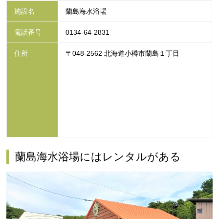
施設名
蘭島海水浴場
電話番号
0134-64-2831
住所
〒048-2562 北海道小樽市蘭島１丁目
蘭島海水浴場にはレンタルがある