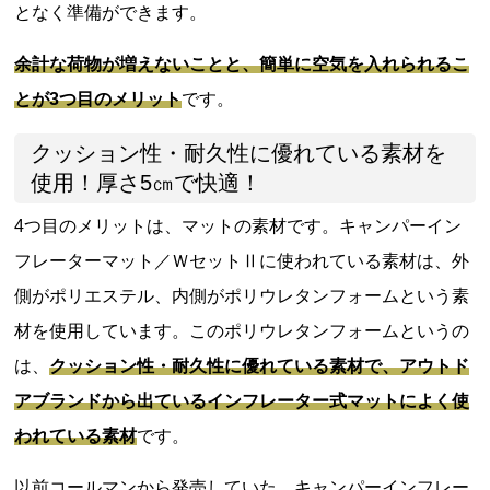
となく準備ができます。
余計な荷物が増えないことと、簡単に空気を入れられるこ
とが3つ目のメリット
です。
クッション性・耐久性に優れている素材を
使用！厚さ5㎝で快適！
4つ目のメリットは、マットの素材です。キャンパーイン
フレーターマット／ＷセットⅡに使われている素材は、外
側がポリエステル、内側がポリウレタンフォームという素
材を使用しています。このポリウレタンフォームというの
は、
クッション性・耐久性に優れている素材で、アウトド
アブランドから出ているインフレーター式マットによく使
われている素材
です。
以前コールマンから発売していた、キャンパーインフレー