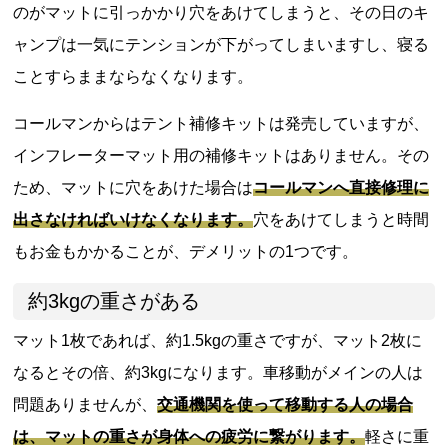
のがマットに引っかかり穴をあけてしまうと、その日のキ
ャンプは一気にテンションが下がってしまいますし、寝る
ことすらままならなくなります。
コールマンからはテント補修キットは発売していますが、
インフレーターマット用の補修キットはありません。その
ため、マットに穴をあけた場合は
コールマンへ直接修理に
出さなければいけなくなります。
穴をあけてしまうと時間
もお金もかかることが、デメリットの1つです。
約3kgの重さがある
マット1枚であれば、約1.5kgの重さですが、マット2枚に
なるとその倍、約3kgになります。車移動がメインの人は
問題ありませんが、
交通機関を使って移動する人の場合
は、マットの重さが身体への疲労に繋がります。
軽さに重