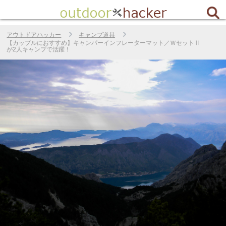
アウトドアハッカー
キャンプ道具
【カップルにおすすめ】キャンパーインフレーターマット／ＷセットⅡ
が2人キャンプで活躍！