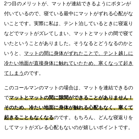
2つ目のメリットが、マットが連結できるようにボタンが
付いているので、寝ている最中にマットがずれる心配がな
いことです。実際に私は、テント泊しているときに寝返り
などでマットがズレてしまい、マットとマットの間で寝て
いたということがありました。そうなるとどうなるのかと
いうと、
マットの間に身体がずれたことで、テント越しに
冷たい地面が直接身体に触れていたため、寒くなって起き
てしまう
のです。
このコールマンのマットの場合は、マットを連結できるの
で
マットとマットの間に隙間ができることがありません！
そのため、冷たい地面に身体が触れる心配もなく、寒くて
起きることもなくなる
のです。もちろん、どんな寝返りを
してマットがズレる心配もないのが嬉しいポイントです。