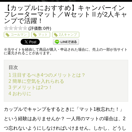
【カップルにおすすめ】キャンパーイン
フレーターマット／ＷセットⅡが2人キャ
ンプで活躍！
(評価数:
0
件)
0
コールマン
マット
2人キャンプ
5
※当サイトを経由して商品が購入・申込された場合に、売上の一部が当サイト
に還元されることがあります。
目次
1 注目するべき4つのメリットとは？
2 簡単に空気を入れられる
3 デメリットは2つ！
4 おわりに
カップルでキャンプをするときに「マット1枚忘れた！」
という経験はありませんか？ 一人用のマットの場合は、2
つ忘れないようにしなければいけません。しかし、どうし