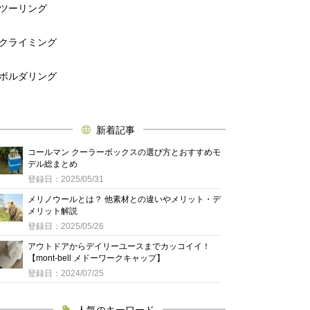
ツーリング
クライミング
ボルダリング
新着記事
コールマン クーラーボックスの選び方とおすすめモ
デル総まとめ
登録日：2025/05/31
メリノウールとは？ 他素材との違いやメリット・デ
メリット解説
登録日：2025/05/26
アウトドアからデイリーユースまでカッコイイ！
【mont-bell メドーワークキャップ】
登録日：2024/07/25