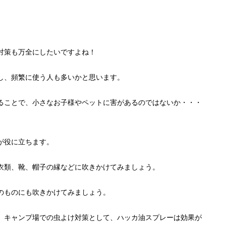
対策も万全にしたいですよね！
し、頻繁に使う人も多いかと思います。
ることで、小さなお子様やペットに害があるのではないか・・・
が役に立ちます。
衣類、靴、帽子の縁などに吹きかけてみましょう。
のものにも吹きかけてみましょう。
、キャンプ場での虫よけ対策として、ハッカ油スプレーは効果が