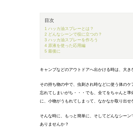
目次
1 ハッカ油スプレーとは？
2 どんなシーンで役に立つの？
3 ハッカ油スプレーを作ろう
4 原液を使った応用編
5 最後に
キャンプなどのアウトドアへ出かける時は、大き
その持ち物の中で、虫刺され時などに使う体のケ
忘れてしまいがち・・・でも、全てをちゃんと準
に、小物がうもれてしまって、なかなか取り出せ
そんな時に、もっと簡単に、そしてどんなシーン
ありませんか？