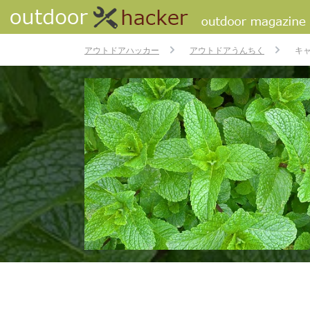
アウトドアハッカー
アウトドアうんちく
キ