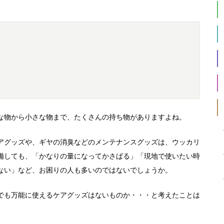
な物から小さな物まで、たくさんの持ち物がありますよね。
アグッズや、ギヤの消臭などのメンテナンスグッズは、ウッカリ
備しても、「かなりの量になってかさばる」「現地で使いたい時
ない」など、お困りの人も多いのではないでしょうか。
でも万能に使えるケアグッズはないものか・・・と考えたことは