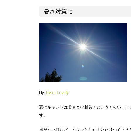
暑さ対策に
By:
Evan Lovely
夏のキャンプは暑さとの勝負！というくらい、エ
す。
風がない日など、ムシッとしたまとわりつくよう