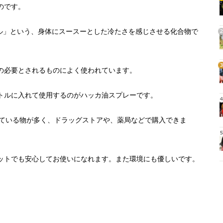
1
のです。
ール」という、身体にスースーとした冷たさを感じさせる化合物で
2
の必要とされるものによく使われています。
3
トルに入れて使用するのがハッカ油スプレーです。
4
れている物が多く、ドラッグストアや、薬局などで購入できま
5
ットでも安心してお使いになれます。また環境にも優しいです。
？