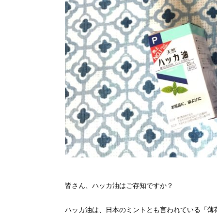
皆さん、ハッカ油はご存知ですか？
ハッカ油は、日本のミントとも言われている「薄