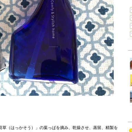
荷草（はっかそう）」の葉っぱを摘み、乾燥させ、蒸留、精製を