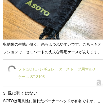
収納袋の生地が薄く、糸もほつれやすいです。こちらもオ
プションで、セミハードの丈夫な専用ケースがあります。
ソト(SOTO) レギュレーターストーブ用マルチ
ケース ST-3103
3. 風に強くはない
SOTOは耐風性に優れたバーナーヘッドが有名ですが、こ