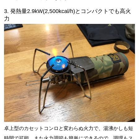
3. 発熱量2.9kW(2,500kcal/h)とコンパクトでも高火
力
卓上型のカセットコンロと変わらぬ火力で、湯沸かしも短
時間で可能。また火力調節も簡単にできるので、調理もス