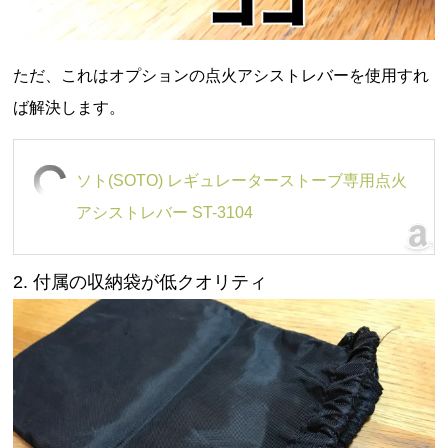
ただ、これはオプションの点火アシストレバーを使用すれ
ば解決します。
ソト(SOTO) レギュレーターストーブ専用点火
アシストレバー ST-3104
2. 付属の収納袋が低クオリティ