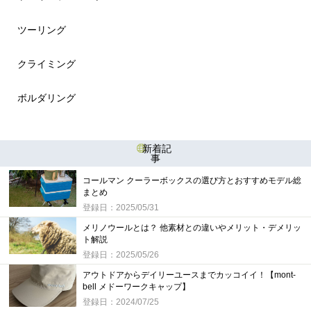
ツーリング
クライミング
ボルダリング
新着記
事
コールマン クーラーボックスの選び方とおすすめモデル総
まとめ
登録日：2025/05/31
メリノウールとは？ 他素材との違いやメリット・デメリッ
ト解説
登録日：2025/05/26
アウトドアからデイリーユースまでカッコイイ！【mont-
bell メドーワークキャップ】
登録日：2024/07/25