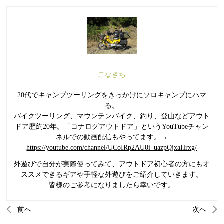
こなきち
20代でキャンプツーリングをきっかけにソロキャンプにハマ
る。
バイクツーリング、マウンテンバイク、釣り、登山などアウト
ドア歴約20年。「コナログアウトドア」というYouTubeチャン
ネルでの動画配信もやってます。→
https://youtube.com/channel/UCoIRp2AU0i_uazpQjxaHrxg/
外遊びで自分が実際使ってみて、アウトドア初心者の方にもオ
ススメできるギアや手軽な外遊びをご紹介していきます。
皆様のご参考になりましたら幸いです。
前へ
次へ