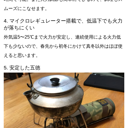
ムーズにこなせます。
4. マイクロレギュレーター搭載で、低温下でも火力
が落ちにくい
外気温5〜25℃まで火力が安定し、連続使用による火力低
下も少ないので、春先から初冬にかけて真冬以外はほぼ使
えると思います。
5. 安定した五徳