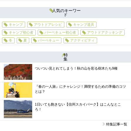
人気のキーワー
ド
キャンプ
アウトドアレシピ
キャンプ道具
キャンプ初心者
バーベキュー初心者
アウトドアクッキング
冬
夏
バーベキュー
アクティビティ
特
集
ついつい見とれてしまう！秋の山を彩る樹木たち9種
『春の一人旅』にチャレンジ！満喫するための準備のコツ
とは？
1日いても飽きない【信州スカイパーク】はこんなとこ
ろ！
特集記事一覧