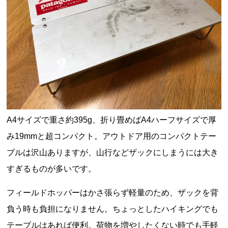
A4サイズで重さ約395g、折り畳めばA4ハーフサイズで厚
み19mmと超コンパクト。アウトドア用のコンパクトテー
ブルは沢山ありますが、山行などザックにしまうには大き
すぎるものが多いです。
フィールドホッパーはかさ張らず軽量のため、ザックを背
負う時も負担になりません。ちょっとしたハイキングでも
テーブルはあれば便利。荷物を増やしたくない時でも手軽