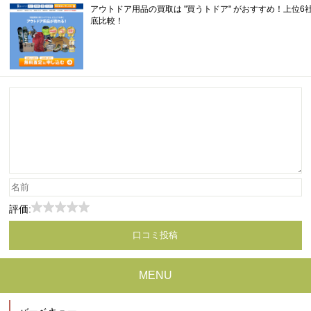
アウトドア用品の買取は "買うトドア" がおすすめ！上位6
底比較！
評価:
MENU