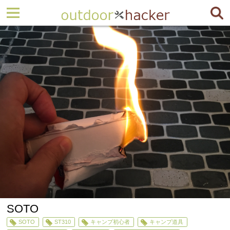
SOTO
SOTO
ST310
キャンプ初心者
キャンプ道具