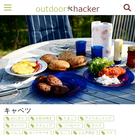
キャベツ
おにぎり
お好み焼き
たまご
アメリカンドッグ
キャベツ
ケチェップ
ソーセージ
チーズ
ハム
ホットケーキ
たこ
とん平焼き
ツナ