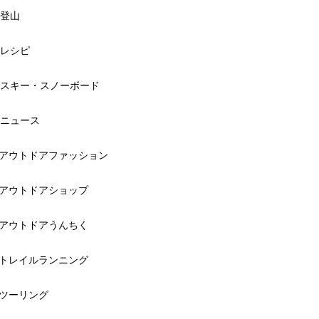
登山
レシピ
スキー・スノーボード
ニュース
アウトドアファッション
アウトドアショップ
アウトドアうんちく
トレイルランニング
ツーリング