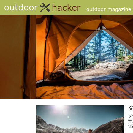
ダ
ダ
す
ひ