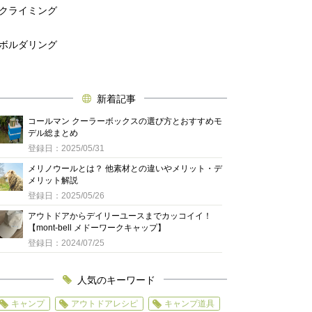
クライミング
ボルダリング
新着記事
コールマン クーラーボックスの選び方とおすすめモ
デル総まとめ
登録日：2025/05/31
メリノウールとは？ 他素材との違いやメリット・デ
メリット解説
登録日：2025/05/26
アウトドアからデイリーユースまでカッコイイ！
【mont-bell メドーワークキャップ】
登録日：2024/07/25
人気のキーワード
キャンプ
アウトドアレシピ
キャンプ道具