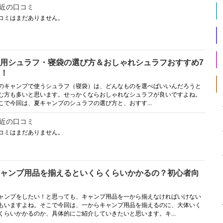
近の口コミ
コミはまだありません。
用シュラフ・寝袋の選び方＆おしゃれシュラフおすすめ7
！
のキャンプで使うシュラフ（寝袋）は、どんなものを選べばいいんだろうと
む方も多いと思います。せっかくならおしゃれなシュラフが良いですよね。
こで今回は、夏キャンプのシュラフの選び方と、おすす...
近の口コミ
コミはまだありません。
ャンプ用品を揃えるといくらくらいかかるの？初心者向
ャンプをしたい！と思っても、キャンプ用品を一から揃えなければいけない
もいますよね。そこで今回は、一からキャンプ用品を揃えるのに、大体いく
くらいかかるのか、具体的にご紹介していきたいと思います。キ...