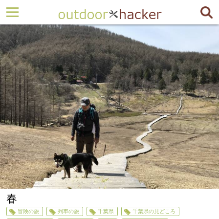
春
冒険の旅
列車の旅
千葉県
千葉県の見どころ