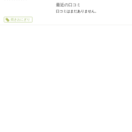
0
最近の口コミ
口コミはまだありません。
焼きおにぎり