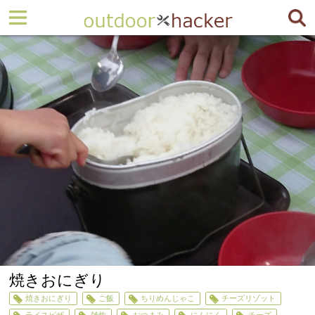
焼きおにぎり
焼きおにぎり
ご飯
ちりめんじゃこ
チーズリゾット