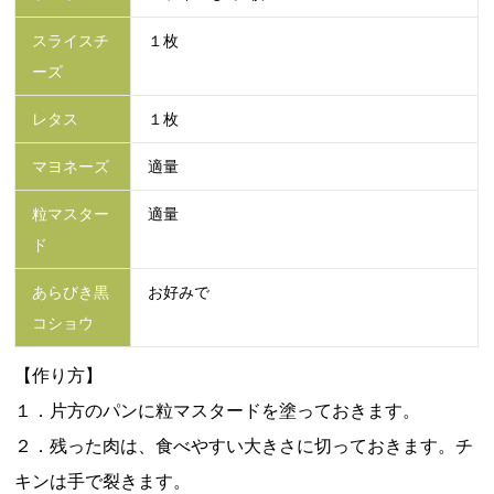
スライスチ
１枚
ーズ
レタス
１枚
マヨネーズ
適量
粒マスター
適量
ド
あらびき黒
お好みで
コショウ
【作り方】
１．片方のパンに粒マスタードを塗っておきます。
２．残った肉は、食べやすい大きさに切っておきます。チ
キンは手で裂きます。