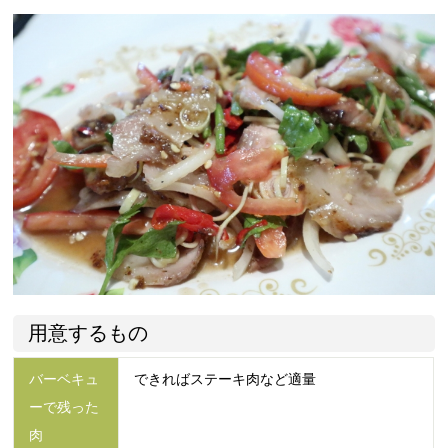
用意するもの
バーベキュ
できればステーキ肉など適量
ーで残った
肉