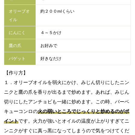
オリーブオ
約２００mlくらい
イル
にんにく
４～５かけ
鷹の爪
お好みで
バゲット
好きなだけ
【作り方】
１．オリーブオイルを弱火にかけ、みじん切りにしたニン
ニクと鷹の爪を香りが出るまで炒めます。あれば、みじん
切りにしたアンチョビも一緒に炒めます。この時、バーベ
キューコンロの
火の弱いところでじっくりと炒めるのがポ
イント
です。火力が強いとオイルの温度が上がりすぎてニ
ンニクがすぐに真っ黒になってしまうので気をつけてくだ