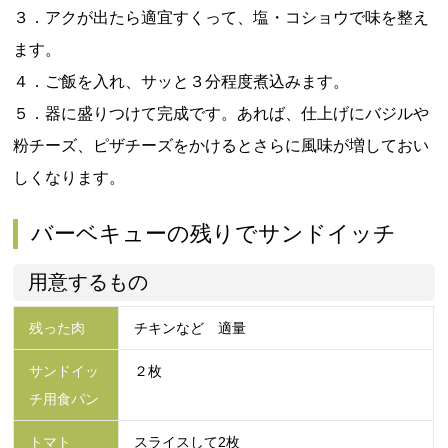
３．アクが出たら適宜すくって、塩・コショウで味を整え
ます。
４．ご飯を入れ、サッと３分程度煮込みます。
５．器に盛りつけて完成です。あれば、仕上げにバジルや
粉チーズ、ピザチーズをかけるとさらに風味が増しておい
しくなります。
バーベキューの残りでサンドイッチ
用意するもの
残った肉
チキンなど 適量
サンドイッ
２枚
チ用食パン
トマト
スライスして2枚