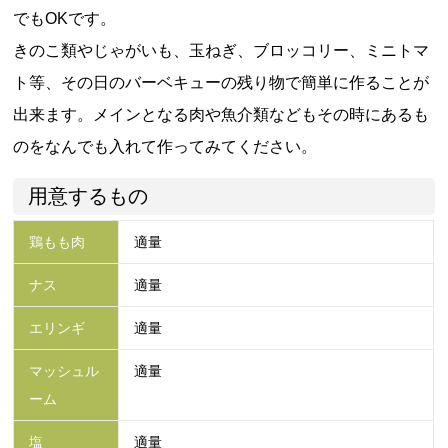
でもOKです。
きのこ類やじゃがいも、玉ねぎ、ブロッコリー、ミニトマ
ト等、その日のバーベキューの残り物で簡単に作ることが
出来ます。メインとなる肉や魚介類などもその時にあるも
のをなんでも入れて作ってみてください。
用意するもの
鶏もも肉
適量
ナス
適量
エリンギ
適量
マッシュル
適量
ーム
塩
適量