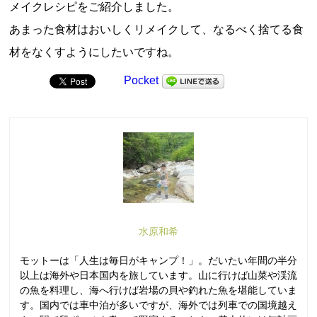
メイクレシピをご紹介しました。
あまった食材はおいしくリメイクして、なるべく捨てる食
材をなくすようにしたいですね。
Pocket
水原和希
モットーは「人生は毎日がキャンプ！」。だいたい年間の半分
以上は海外や日本国内を旅しています。山に行けば山菜や渓流
の魚を料理し、海へ行けば岩場の貝や釣れた魚を堪能していま
す。国内では車中泊が多いですが、海外では列車での国境越え