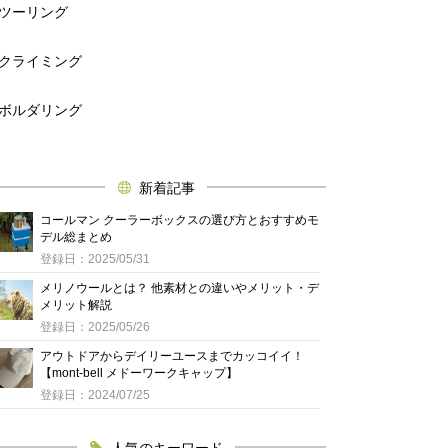
ツーリング
クライミング
ボルダリング
新着記事
コールマン クーラーボックスの選び方とおすすめモ
デル総まとめ
登録日：2025/05/31
メリノウールとは？ 他素材との違いやメリット・デ
メリット解説
登録日：2025/05/26
アウトドアからデイリーユースまでカッコイイ！
【mont-bell メドーワークキャップ】
登録日：2024/07/25