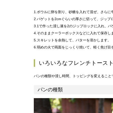
1.ボウルに卵を割り、砂糖を入れて混ぜ、さらに
2.バゲットを2cmぐらいの厚さに切って、ジップ
3.1で作った浸し液を2のジップロックに入れ、
4.そのままクーラーボックスなどに入れて保存し
5.スキレットを余熱して、バターを溶かします。
6.弱めの火で両面をじっくり焼いて、軽く焦げ目
いろいろなフレンチトース
パンの種類や浸し時間、トッピングを変えること
パンの種類