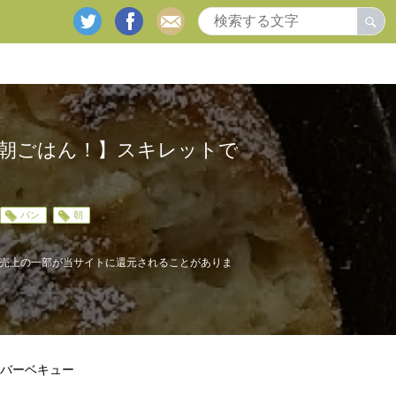
twitter
facebook
mail
朝ごはん！】スキレットで
パン
朝
売上の一部が当サイトに還元されることがありま
バーベキュー