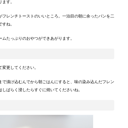
ります。
がフレンチトーストのいいところ。一泊目の朝に余ったパンを二
ですね。
ームたっぷりのおやつができあがります。
て変更してください。
まで漬け込むんでから朝ごはんにすると、味の染み込んだフレン
はしばらく浸したらすぐに焼いてくださいね。