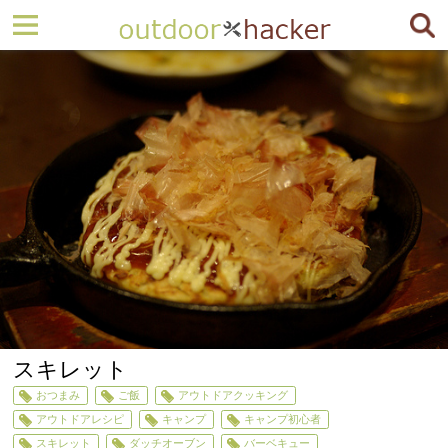
スキレット
おつまみ
ご飯
アウトドアクッキング
アウトドアレシピ
キャンプ
キャンプ初心者
スキレット
ダッチオーブン
バーベキュー